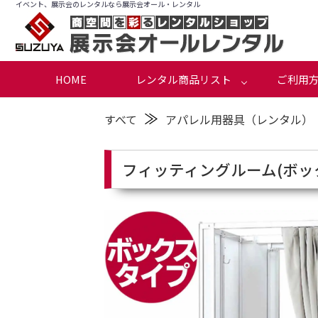
イベント、展示会のレンタルなら展示会オール・レンタル
HOME
レンタル商品リスト
ご利用
≫
すべて
アパレル用器具（レンタル）
フィッティングルーム(ボッ