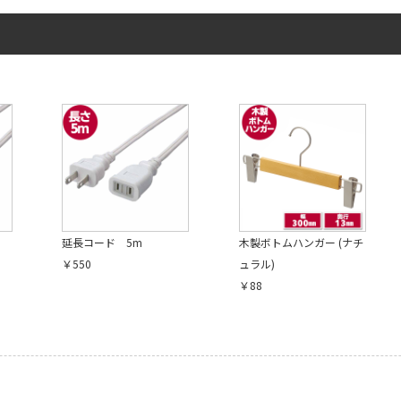
延長コード 5m
木製ボトムハンガー (ナチ
￥550
ュラル)
￥88