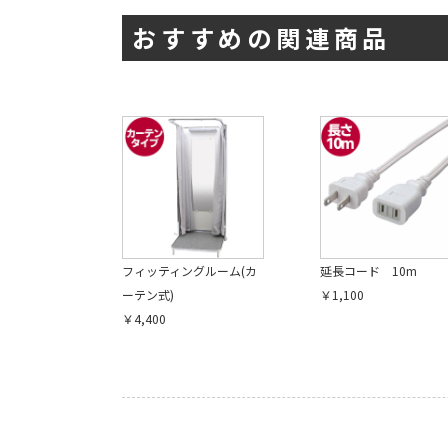
おすすめの関連商品
フィッティングルーム(カ
延長コード 10m
ーテン式)
￥1,100
￥4,400