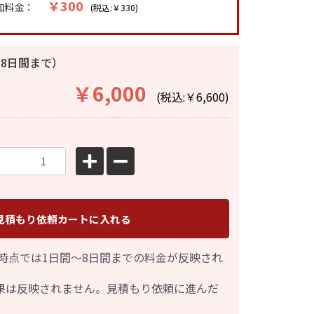
￥300
加料金：
(税込:￥330)
8日間まで）
￥6,000
(税込:￥6,600)
見積もり依頼カートに入れる
時点では1日間～8日間までの料金が反映され
果は反映されません。見積もり依頼に進んだ