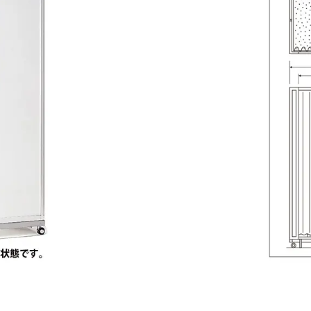
引続き他の商品も選ぶ
カートへ進む