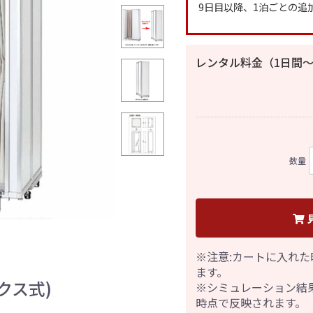
9日目以降、1泊ごとの追
レンタル料金（1日間〜
数量
※注意:カートに入れた
ます。
クス式)
※シミュレーション結
時点で反映されます。