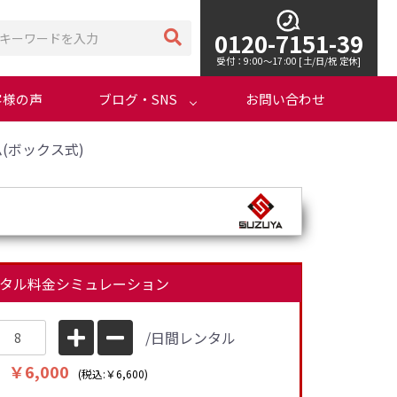
0120-7151-39
受付：9:00～17:00 [土/日/祝 定休]
客様の声
ブログ・SNS
お問い合わせ
(ボックス式)
タル料金シミュレーション
/日間レンタル
￥6,000
(税込:￥6,600)