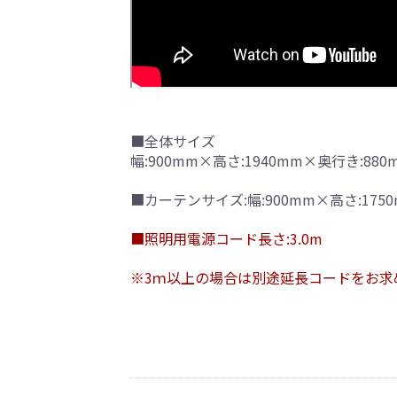
■全体サイズ
幅:900mm×高さ:1940mm×奥行き:880
■カーテンサイズ:幅:900mm×高さ:175
■照明用電源コード長さ:3.0m
※3ｍ以上の場合は別途延長コードをお求