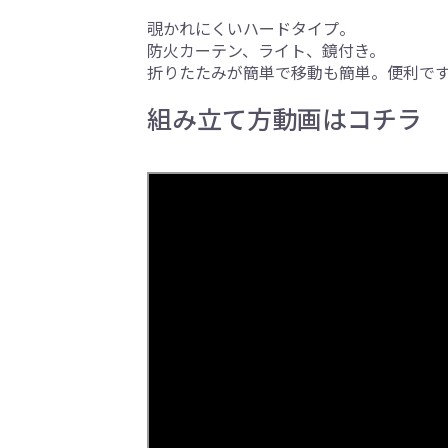
覗かれにくいハードタイプ。
防火カーテン、ライト、鏡付き。
折りたたみが簡単で移動も簡単。便利で
組み立て方動画はコチラ