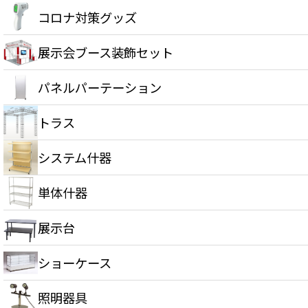
コロナ対策グッズ
展示会ブース装飾セット
パネルパーテーション
トラス
システム什器
単体什器
展示台
ショーケース
照明器具