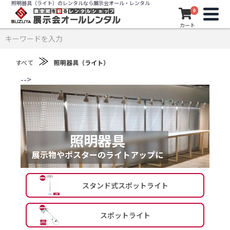
照明器具（ライト）のレンタルなら展示会オール・レンタル
0
カート
≫
すべて
照明器具（ライト）
-->
照明器具
展示物やポスターのライトアップに
スタンド式スポットライト
スポットライト