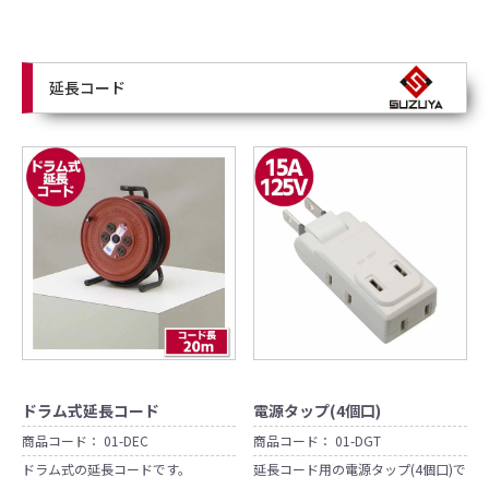
延長コード
ドラム式延長コード
電源タップ(4個口)
商品コード：
01-DEC
商品コード：
01-DGT
ドラム式の延長コードです。
延長コード用の電源タップ(4個口)で