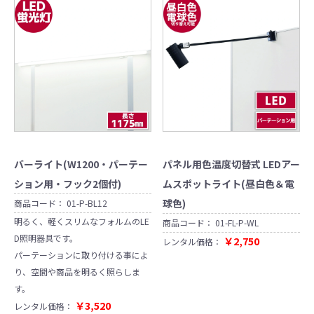
バーライト(W1200・パーテー
パネル用色温度切替式 LEDアー
ション用・フック2個付)
ムスポットライト(昼白色＆電
球色)
商品コード：
01-P-BL12
明るく、軽くスリムなフォルムのLE
商品コード：
01-FL-P-WL
D照明器具です。
￥2,750
レンタル価格：
パーテーションに取り付ける事によ
り、空間や商品を明るく照らしま
す。
￥3,520
レンタル価格：