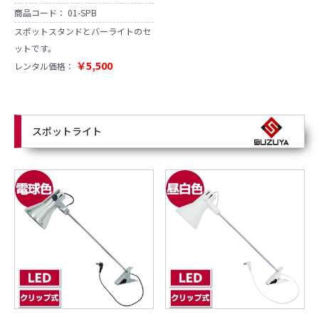
商品コード：
01-SPB
スポットスタンドとバーライトのセ
ットです。
￥5,500
レンタル価格：
スポットライト