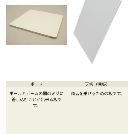
ボード
天板（棚板）
ポールとビームの間のミゾに
商品を乗せるための板です。
差し込むことが出来る板で
す。