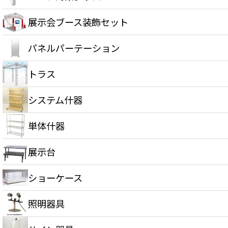
展示会ブース装飾セット
パネルパーテーション
トラス
システム什器
単体什器
展示台
ショーケース
照明器具