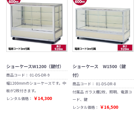
ショーケースW1200（鍵付）
ショーケース W1500（鍵
付）
商品コード：
01-DS-DR-9
幅1200mmのショーケースです。中
商品コード：
01-DS-DR-8
板が2枚付きます。
付属品 ガラス棚2枚、照明、電源コ
￥14,300
レンタル価格：
ード、鍵
￥16,500
レンタル価格：