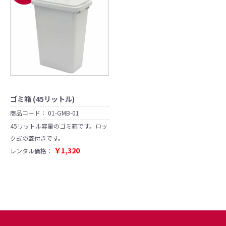
ゴミ箱 (45リットル)
商品コード：
01-GMB-01
45リットル容量のゴミ箱です。ロッ
ク式の蓋付きです。
￥1,320
レンタル価格：