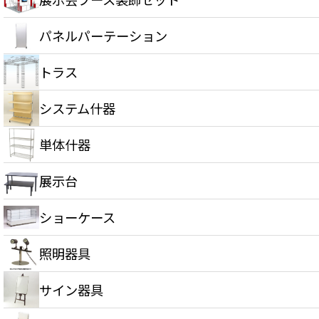
パネルパーテーション
トラス
システム什器
単体什器
展示台
ショーケース
照明器具
サイン器具