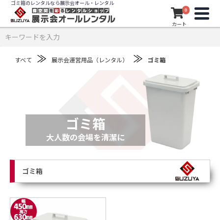
ゴミ箱のレンタルなら展示会オール・レンタル
0
カート
≫
≫
すべて
展示会運営用品（レンタル）
ゴミ箱
ゴミ箱
大人数の会場を清潔に
ゴミ箱