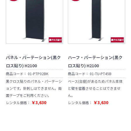
パネル・パーテーション(黒ク
ハーフ・パーテーション(黒ク
ロス貼り) H2100
ロス貼り) H2100
商品コード：
01-PTP02BK
商品コード：
01-TU-PT45B
黒クロス貼りのパネル・パーテーシ
ベース(台座)があるためパネル本体
ョンです。針刺しはできません。両
と壁を密着させることはできませ
面テープをご利用ください。
ん。
￥3,630
￥3,630
レンタル価格：
レンタル価格：