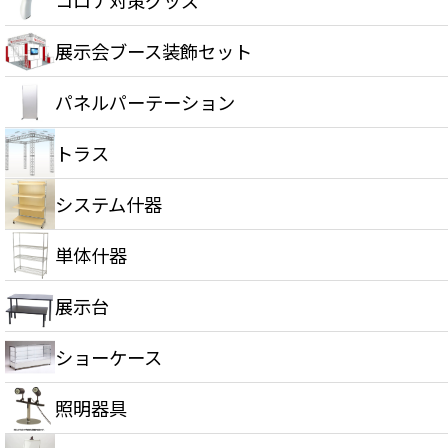
展示会ブース装飾セット
パネルパーテーション
トラス
システム什器
単体什器
展示台
ショーケース
照明器具