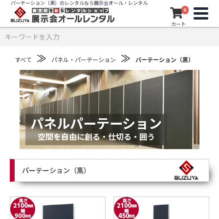
パーテーション（黒）のレンタルなら展示会オール・レンタル
0
カート
≫
≫
すべて
パネル・パーテーション
パーテーション（黒）
パネルパーテーション
空間を自由に創る・仕切る・囲う
パーテーション（黒）