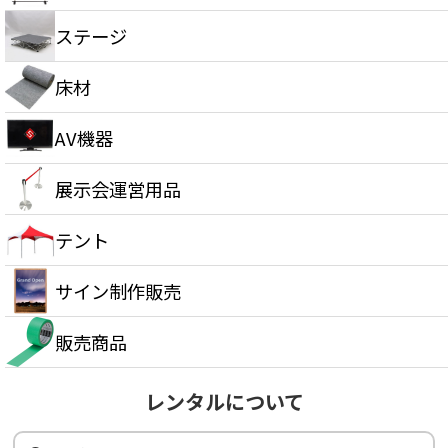
ステージ
床材
AV機器
展示会運営用品
テント
サイン制作販売
販売商品
レンタルについて