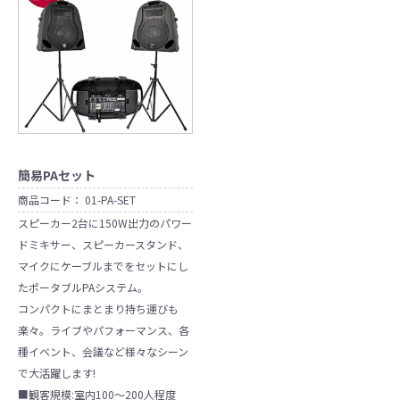
簡易PAセット
商品コード：
01-PA-SET
スピーカー2台に150W出力のパワー
ドミキサー、スピーカースタンド、
マイクにケーブルまでをセットにし
たポータブルPAシステム。
コンパクトにまとまり持ち運びも
楽々。ライブやパフォーマンス、各
種イベント、会議など様々なシーン
で大活躍します!
■観客規模:室内100～200人程度