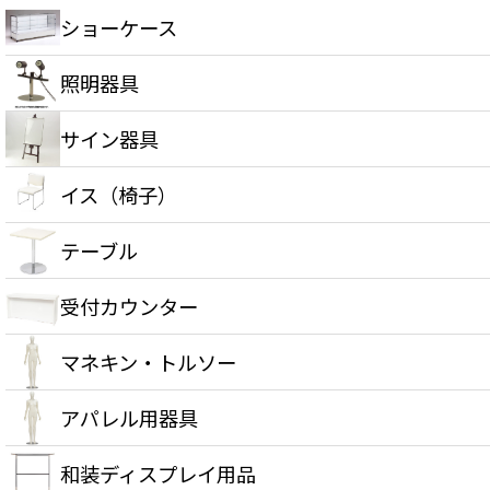
ショーケース
照明器具
サイン器具
イス（椅子）
テーブル
受付カウンター
マネキン・トルソー
アパレル用器具
和装ディスプレイ用品