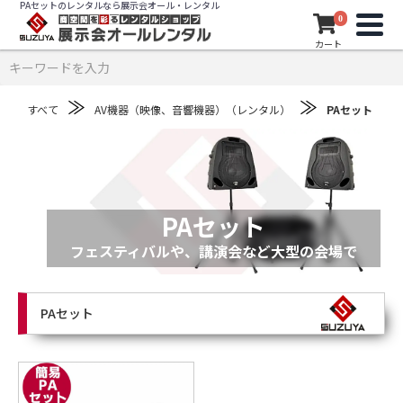
PAセットのレンタルなら展示会オール・レンタル
0
カート
≫
≫
すべて
AV機器（映像、音響機器）（レンタル）
PAセット
PAセット
フェスティバルや、講演会など大型の会場で
PAセット