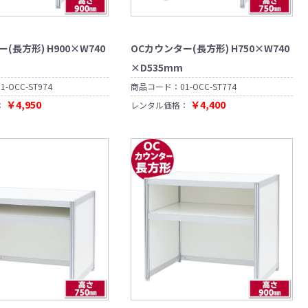
(長方形) H900×W740
OCカウンター(長方形) H750×W740
×D535mm
01-OCC-ST974
商品コード：
01-OCC-ST774
￥4,950
￥4,400
：
レンタル価格：