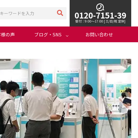
0120-7151-39
受付：9:00～17:00 [土/日/祝 定休]
客様の声
ブログ・SNS
お問い合わせ