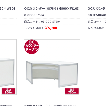
50×W103
OCカウンター(長方形) H900×W103
OCカウンター
0×D535mm
0×D740m
商品コード：
01-OCC-ST994
商品コード：
￥5,280
レンタル価格：
レンタル価格
900mm
OCカウンター(ドーナツ)H750mm