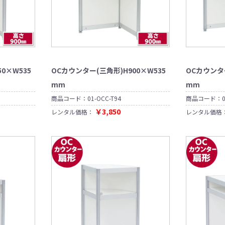
0×W535
OCカウンター(三角形)H900×W535
OCカウンター
mm
mm
商品コード：
01-OCC-T94
商品コード：
￥3,850
レンタル価格：
レンタル価格