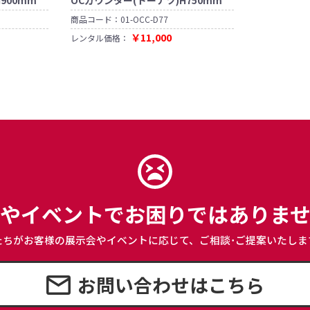
商品コード：
01-OCC-D77
￥11,000
レンタル価格：
やイベントで
お困りではありま
たちがお客様の展示会やイベントに応じて、
ご相談･ご提案いたしま
お問い合わせはこちら