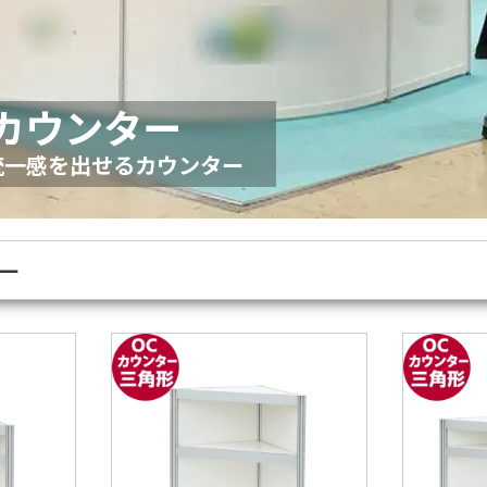
Cカウンター
統一感を出せるカウンター
ー