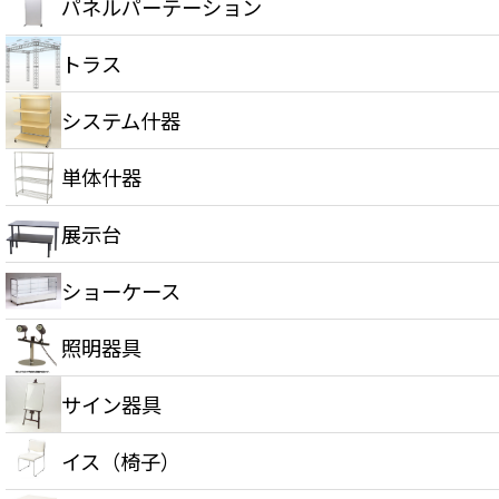
パネルパーテーション
トラス
システム什器
単体什器
展示台
ショーケース
照明器具
サイン器具
イス（椅子）