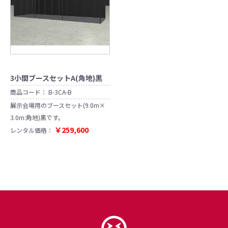
3小間ブースセットA(角地)黒
商品コード：
B-3CA-B
展示会場用のブースセット(9.0m×
3.0m:角地)黒です。
￥259,600
レンタル価格：