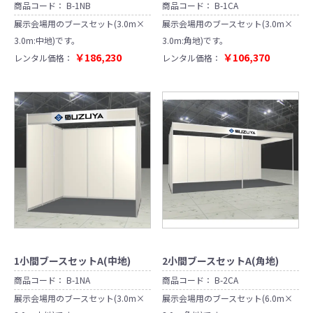
商品コード：
B-1NB
商品コード：
B-1CA
展示会場用のブースセット(3.0m×
展示会場用のブースセット(3.0m×
3.0m:中地)です。
3.0m:角地)です。
￥186,230
￥106,370
レンタル価格：
レンタル価格：
1小間ブースセットA(中地)
2小間ブースセットA(角地)
商品コード：
B-1NA
商品コード：
B-2CA
展示会場用のブースセット(3.0m×
展示会場用のブースセット(6.0m×