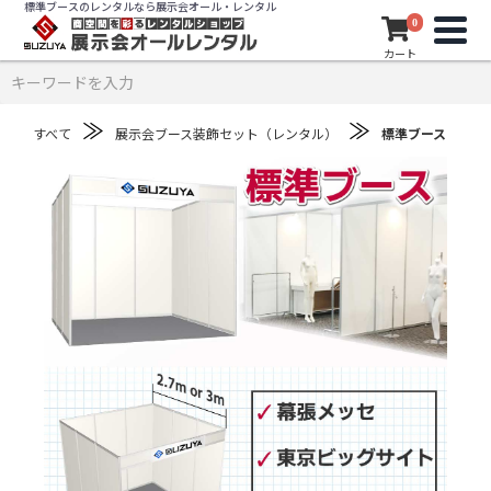
標準ブースのレンタルなら展示会オール・レンタル
0
カート
≫
≫
すべて
展示会ブース装飾セット（レンタル）
標準ブース