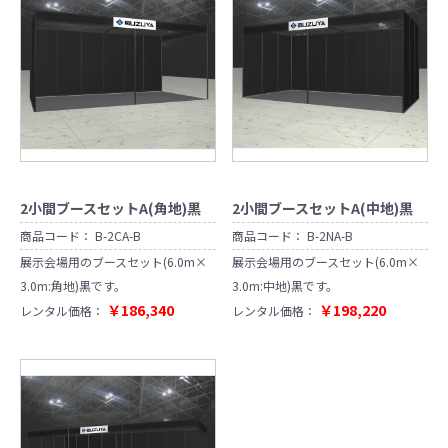
2小間ブースセットA(角地)黒
2小間ブースセットA(中地)黒
商品コード：
B-2CA-B
商品コード：
B-2NA-B
展示会場用のブースセット(6.0m×
展示会場用のブースセット(6.0m×
3.0m:角地)黒です。
3.0m:中地)黒です。
￥186,340
￥198,220
レンタル価格：
レンタル価格：