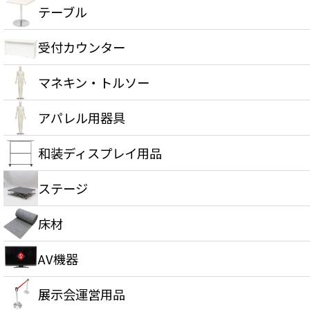
テーブル
受付カウンター
マネキン・トルソー
アパレル用器具
和装ディスプレイ用品
ステージ
床材
AV機器
展示会運営用品