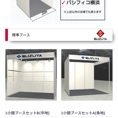
標準ブース
1小間ブースセットB(中地)
1小間ブースセットA(角地)