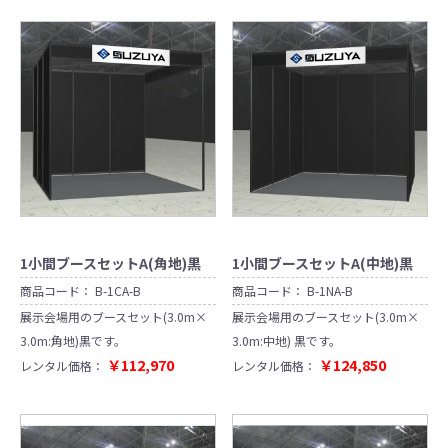
1小間ブースセットA(角地)黒
1小間ブースセットA(中地)黒
商品コード：
B-1CA-B
商品コード：
B-1NA-B
展示会場用のブースセット(3.0m×
展示会場用のブースセット(3.0m×
3.0m:角地)黒です。
3.0m:中地) 黒です。
￥112,970
￥124,850
レンタル価格：
レンタル価格：