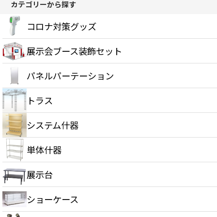
カテゴリーから探す
コロナ対策グッズ
展示会ブース装飾セット
パネルパーテーション
トラス
システム什器
単体什器
展示台
ショーケース