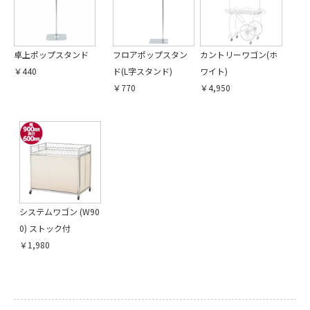
卓上ポップスタンド
フロアポップスタン
カントリーワゴン(ホ
￥440
ド(L字スタンド)
ワイト)
￥770
￥4,950
引続き他の商品も選ぶ
カートへ進む
システムワゴン (W90
0) ストック付
￥1,980