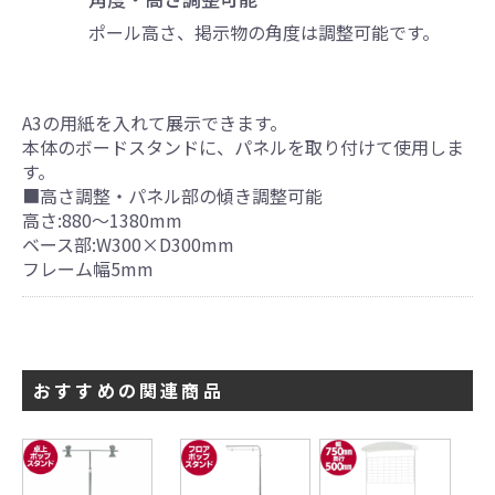
ポール高さ、掲示物の角度は調整可能です。
A3の用紙を入れて展示できます。
本体のボードスタンドに、パネルを取り付けて使用しま
す。
■高さ調整・パネル部の傾き調整可能
高さ:880～1380mm
ベース部:W300×D300mm
フレーム幅5mm
おすすめの関連商品