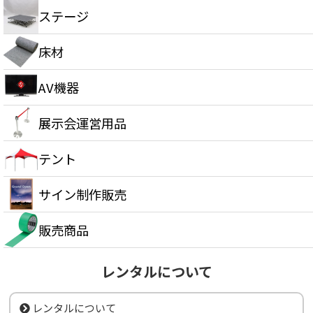
ステージ
床材
AV機器
展示会運営用品
テント
サイン制作販売
販売商品
レンタルについて
レンタルについて