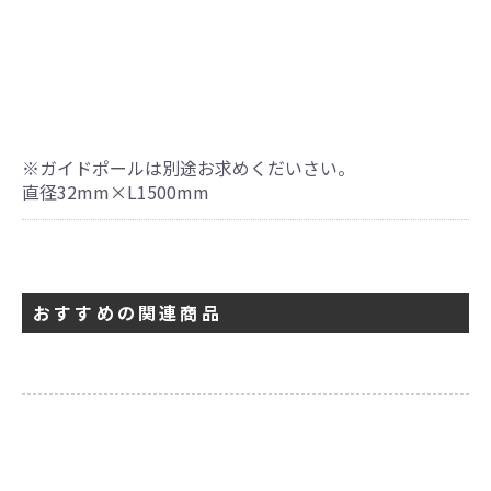
※ガイドポールは別途お求めくだいさい。
直径32mm×L1500mm
おすすめの関連商品