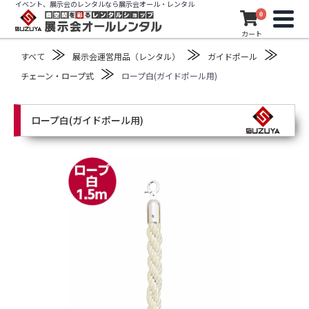
イベント、展示会のレンタルなら展示会オール・レンタル
0
カート
≫
≫
≫
すべて
展示会運営用品（レンタル）
ガイドポール
≫
チェーン・ロープ式
ロープ白(ガイドポール用)
ロープ白(ガイドポール用)