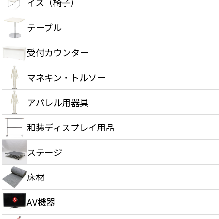
イス（椅子）
テーブル
受付カウンター
マネキン・トルソー
アパレル用器具
和装ディスプレイ用品
ステージ
床材
AV機器