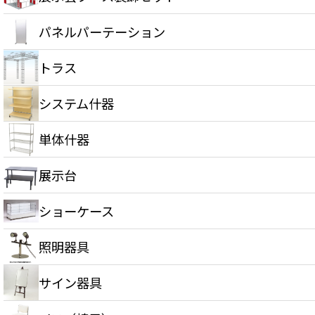
パネルパーテーション
トラス
システム什器
単体什器
展示台
ショーケース
照明器具
サイン器具