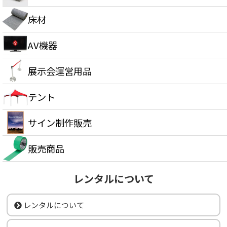
床材
AV機器
展示会運営用品
テント
サイン制作販売
販売商品
レンタルについて
レンタルについて