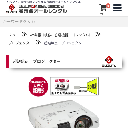
イベント、展示会のレンタルなら展示会オール・レンタル
0
カート
≫
≫
すべて
AV機器（映像、音響機器）（レンタル）
≫
プロジェクター
超短焦点 プロジェクター
超短焦点 プロジェクター