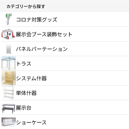
カテゴリーから探す
コロナ対策グッズ
展示会ブース装飾セット
パネルパーテーション
トラス
システム什器
単体什器
展示台
ショーケース