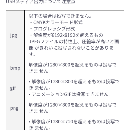
USBメディア出力について注意点
以下の場合は投写できません。
・CMYKカラーモード形式
・プログレッシブ形式
jpg
・解像度が8192x8192を超えるもの
JPEGファイルの特性上、圧縮率が高いと画
像 がきれいに投写されないことがありま
す。
解像度が1280×800を超えるものは投写で
bmp
きま せん。
• 解像度が1280×800を超えるものは投写で
gif
き ません。
• アニメーションGIFは投写できません。
解像度が1280×800を超えるものは投写で
png
きま せん。
• 解像度が1280×720を超えるものは投写で
き ません。