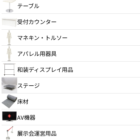
テーブル
受付カウンター
マネキン・トルソー
アパレル用器具
和装ディスプレイ用品
ステージ
床材
AV機器
展示会運営用品