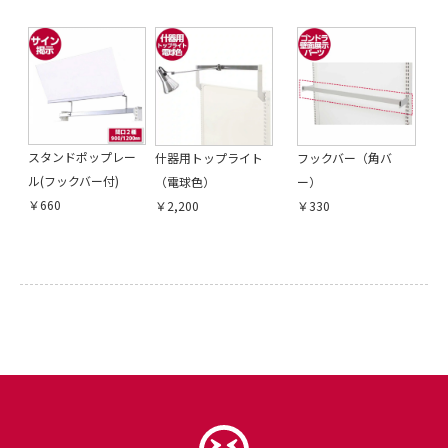
スタンドポップレー
什器用トップライト
フックバー（角バ
ル(フックバー付)
（電球色）
ー）
￥660
￥2,200
￥330