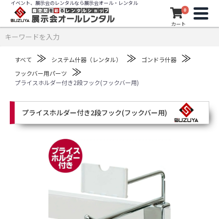
イベント、展示会のレンタルなら展示会オール・レンタル
0
カート
≫
≫
≫
すべて
システム什器（レンタル）
ゴンドラ什器
≫
フックバー用パーツ
プライスホルダー付き2段フック(フックバー用)
プライスホルダー付き2段フック(フックバー用)