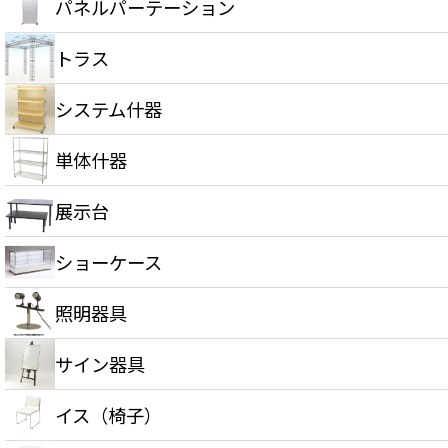
パネルパーテーション
トラス
システム什器
単体什器
展示台
ショーケース
照明器具
サイン器具
イス（椅子）