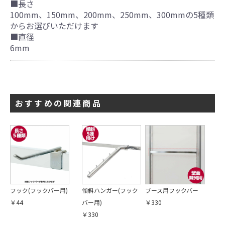
■長さ
100mm、150mm、200mm、250mm、300mmの5種類
からお選びいただけます
■直径
6mm
おすすめの関連商品
フック(フックバー用)
傾斜ハンガー(フック
ブース用フックバー
￥44
バー用)
￥330
￥330