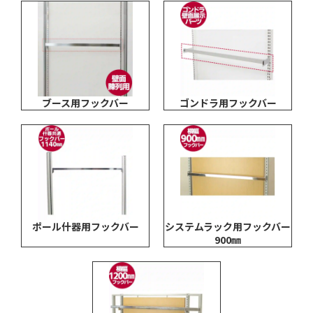
ブース用フックバー
ゴンドラ用フックバー
引続き他の商品も選ぶ
ポール什器用フックバー
システムラック用フックバー
900㎜
カートへ進む