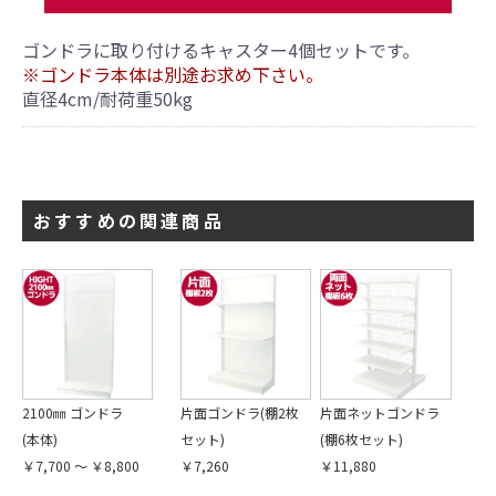
ゴンドラに取り付けるキャスター4個セットです。
※ゴンドラ本体は別途お求め下さい。
直径4cm/耐荷重50kg
おすすめの関連商品
2100㎜ ゴンドラ
片面ゴンドラ(棚2枚
片面ネットゴンドラ
(本体)
セット)
(棚6枚セット)
￥7,700 ～ ￥8,800
￥7,260
￥11,880