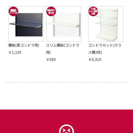
棚板(黒ゴンドラ用)
スリム棚板(ゴンドラ
ゴンドラセット(ガラ
￥1,100
用)
ス棚3枚)
￥880
￥8,910