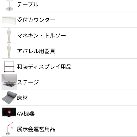
テーブル
受付カウンター
マネキン・トルソー
アパレル用器具
和装ディスプレイ用品
ステージ
床材
AV機器
展示会運営用品