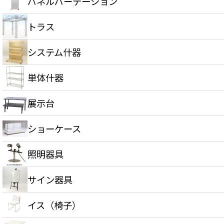
パネルパーテーション
トラス
システム什器
単体什器
展示台
ショーケース
照明器具
サイン器具
イス（椅子）