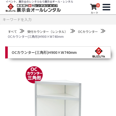
イベント、展示会のレンタルなら展示会オール・レンタル
0
カート
≫
≫
≫
すべて
受付カウンター（レンタル）
OCカウンター
OCカウンター(三角形)H900×W740mm
OCカウンター(三角形)H900×W740mm