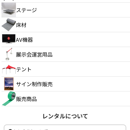
ステージ
床材
AV機器
展示会運営用品
テント
サイン制作販売
販売商品
レンタルについて