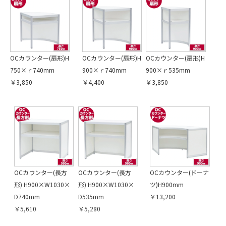
OCカウンター(扇形)H
OCカウンター(扇形)H
OCカウンター(扇形)H
750×ｒ740mm
900×ｒ740mm
900×ｒ535mm
￥3,850
￥4,400
￥3,850
OCカウンター(長方
OCカウンター(長方
OCカウンター(ドーナ
形) H900×W1030×
形) H900×W1030×
ツ)H900mm
D740mm
D535mm
￥13,200
￥5,610
￥5,280