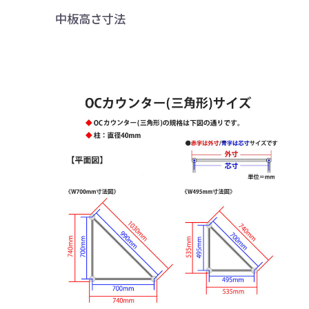
中板高さ寸法