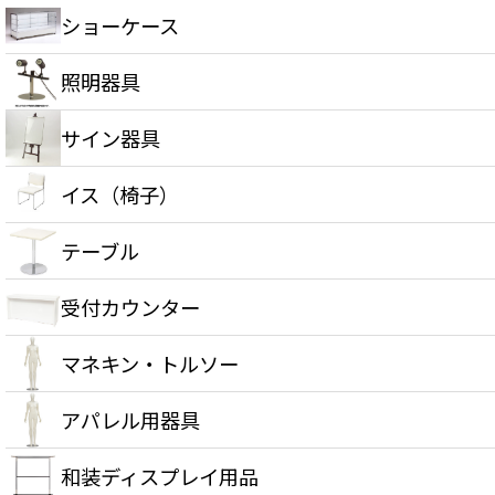
ショーケース
照明器具
サイン器具
イス（椅子）
テーブル
受付カウンター
マネキン・トルソー
アパレル用器具
和装ディスプレイ用品