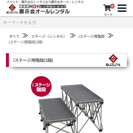
イベント、展示会のレンタルなら展示会オール・レンタル
0
カート
≫
≫
≫
すべて
ステージ（レンタル）
iステージ用階段
iステージ用階段(2段)
iステージ用階段(2段)