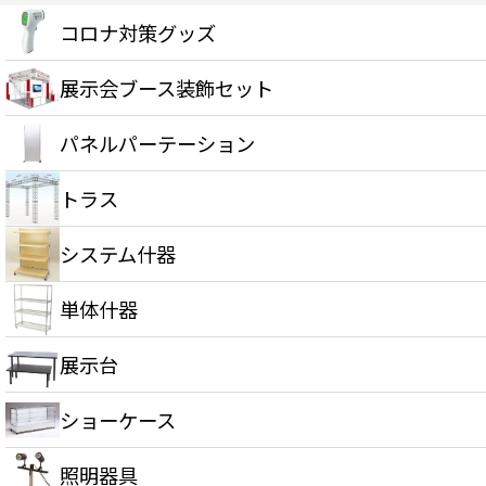
コロナ対策グッズ
展示会ブース装飾セット
パネルパーテーション
トラス
システム什器
単体什器
展示台
ショーケース
照明器具