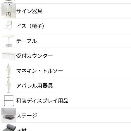
サイン器具
イス（椅子）
テーブル
受付カウンター
マネキン・トルソー
アパレル用器具
和装ディスプレイ用品
ステージ
床材