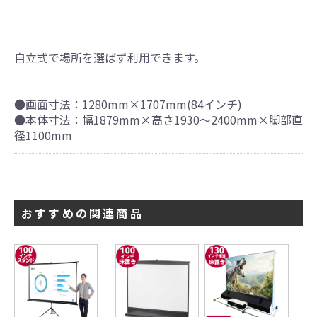
自立式で場所を選ばず利用できます。
●画面寸法：1280mm×1707mm(84インチ)
引続き他の商品も選ぶ
●本体寸法：幅1879mm×高さ1930～2400mm×脚部直
径1100mm
カートへ進む
おすすめの関連商品