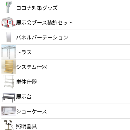
コロナ対策グッズ
展示会ブース装飾セット
パネルパーテーション
トラス
システム什器
単体什器
展示台
ショーケース
照明器具