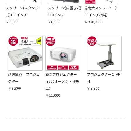
スクリーン(スタンド
スクリーン(床置き式)
恐竜大スクリーン（1
式)100インチ
100インチ
30インチ相当）
￥6,050
￥6,050
￥330,000
超短焦点 プロジェ
液晶プロジェクター
プロジェクター台 PR
クター
(3500ルーメン・短焦
-4
￥8,800
点）
￥3,300
￥11,000